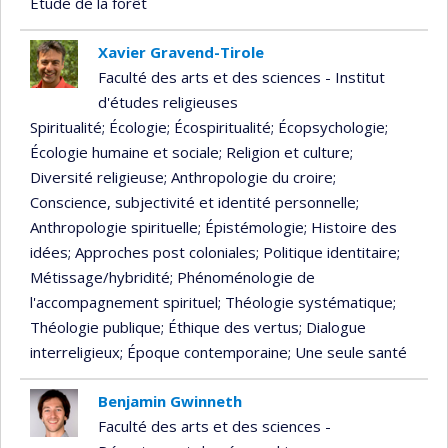
Étude de la forêt
Xavier Gravend-Tirole
Faculté des arts et des sciences - Institut
d'études religieuses
Spiritualité
; Écologie
; Écospiritualité
; Écopsychologie
;
Écologie humaine et sociale
; Religion et culture
;
Diversité religieuse
; Anthropologie du croire
;
Conscience, subjectivité et identité personnelle
;
Anthropologie spirituelle
; Épistémologie
; Histoire des
idées
; Approches post coloniales
; Politique identitaire
;
Métissage/hybridité
; Phénoménologie de
l'accompagnement spirituel
; Théologie systématique
;
Théologie publique
; Éthique des vertus
; Dialogue
interreligieux
; Époque contemporaine
; Une seule santé
Benjamin Gwinneth
Faculté des arts et des sciences -