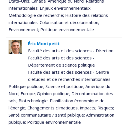
États-Unis
; Canada
; Amérique du Nord
; Relations
internationales
; Enjeux environnementaux
;
Méthodologie de recherche
; Histoire des relations
internationales
; Colonisation et décolonisation
;
Environnement
; Politique environnementale
Éric Montpetit
Faculté des arts et des sciences - Direction
Faculté des arts et des sciences -
Département de science politique
Faculté des arts et des sciences - Centre
d'études et de recherches internationales
Politique publique
; Science et politique
; Amérique du
Nord
; Europe
; Opinion publique
; Décontamination des
sols
; Biotechnologie
; Planification économique de
l'énergie
; Changements climatiques, impacts
; Risques
;
Santé communautaire / santé publique
; Administration
publique
; Politique environnementale