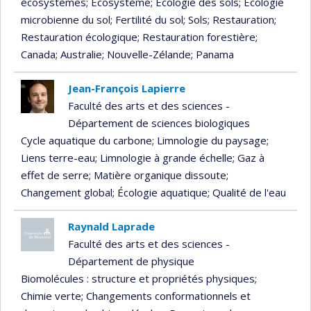
écosystèmes
; Écosystème
; Écologie des sols
; Écologie
microbienne du sol
; Fertilité du sol
; Sols
; Restauration
;
Restauration écologique
; Restauration forestière
;
Canada
; Australie
; Nouvelle-Zélande
; Panama
Jean-François Lapierre
Faculté des arts et des sciences -
Département de sciences biologiques
Cycle aquatique du carbone
; Limnologie du paysage
;
Liens terre-eau
; Limnologie à grande échelle
; Gaz à
effet de serre
; Matière organique dissoute
;
Changement global
; Écologie aquatique
; Qualité de l'eau
Raynald Laprade
Faculté des arts et des sciences -
Département de physique
Biomolécules : structure et propriétés physiques
;
Chimie verte
; Changements conformationnels et