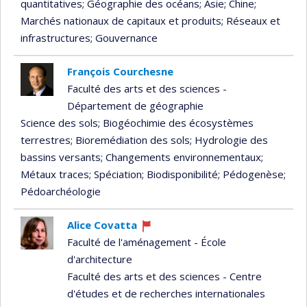
quantitatives
; Géographie des océans
; Asie
; Chine
;
Marchés nationaux de capitaux et produits
; Réseaux et
infrastructures
; Gouvernance
François Courchesne
Faculté des arts et des sciences -
Département de géographie
Science des sols
; Biogéochimie des écosystèmes
terrestres
; Bioremédiation des sols
; Hydrologie des
bassins versants
; Changements environnementaux
;
Métaux traces
; Spéciation
; Biodisponibilité
; Pédogenèse
;
Pédoarchéologie
Alice Covatta
Ce
Faculté de l'aménagement - École
professeur
d'architecture
recrute
Faculté des arts et des sciences - Centre
d'études et de recherches internationales