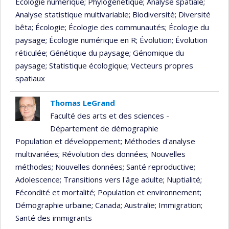
Écologie numérique
; Phylogénétique
; Analyse spatiale
;
Analyse statistique multivariable
; Biodiversité
; Diversité
bêta
; Écologie
; Écologie des communautés
; Écologie du
paysage
; Écologie numérique en R
; Évolution
; Évolution
réticulée
; Génétique du paysage
; Génomique du
paysage
; Statistique écologique
; Vecteurs propres
spatiaux
Thomas LeGrand
Faculté des arts et des sciences -
Département de démographie
Population et développement
; Méthodes d'analyse
multivariées
; Révolution des données
; Nouvelles
méthodes
; Nouvelles données
; Santé reproductive
;
Adolescence
; Transitions vers l'âge adulte
; Nuptialité
;
Fécondité et mortalité
; Population et environnement
;
Démographie urbaine
; Canada
; Australie
; Immigration
;
Santé des immigrants