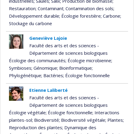
industrielles
; Saules
; Salix
; Production de biomasse
;
Restauration
; Contaminant
; Contamination des sols
;
Développement durable
; Écologie forestière
; Carbone
;
Stockage du carbone
Geneviève Lajoie
Faculté des arts et des sciences -
Département de sciences biologiques
Écologie des communautés
; Écologie microbienne
;
Symbioses
; Génomique
; Bioinformatique
;
Phylogénétique
; Bactéries
; Écologie fonctionnelle
Etienne Laliberté
Faculté des arts et des sciences -
Département de sciences biologiques
Écologie végétale
; Écologie fonctionnelle
; Interactions
plantes-sol
; Biodiversité
; Biodiversité végétale
; Plantes
;
Reproduction des plantes
; Dynamique des