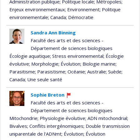
Administration publique
; Politique locale
; Métropoles
;
Enjeux environnementaux
; Environnement
; Politique
environnementale
; Canada
; Démocratie
Sandra Ann Binning
Faculté des arts et des sciences -
Département de sciences biologiques
Écologie aquatique
; Stress environnemental
; Écologie
évolutive
; Morphologie
; Évolution
; Biologie marine
;
Parasitisme
; Parasistisme
; Océanie
; Australie
; Suède
;
Canada
; Une seule santé
Sophie Breton
Ce
Faculté des arts et des sciences -
professeur
Département de sciences biologiques
recrute
Mitochondrie
; Physiologie évolutive
; ADN mitochondrial
;
Bivalves
; Conflits intergénomiques
; Double transmission
uniparentale de l'ADNmt
; Évolution
; Évolution