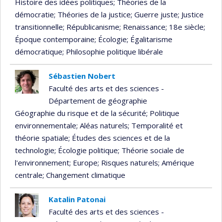
Histoire des idées politiques
; Théories de la
démocratie
; Théories de la justice
; Guerre juste
; Justice
transitionnelle
; Républicanisme
; Renaissance
; 18e siècle
;
Époque contemporaine
; Écologie
; Égalitarisme
démocratique
; Philosophie politique libérale
Sébastien Nobert
Faculté des arts et des sciences -
Département de géographie
Géographie du risque et de la sécurité
; Politique
environnementale
; Aléas naturels
; Temporalité et
théorie spatiale
; Études des sciences et de la
technologie
; Écologie politique
; Théorie sociale de
l'environnement
; Europe
; Risques naturels
; Amérique
centrale
; Changement climatique
Katalin Patonai
Faculté des arts et des sciences -