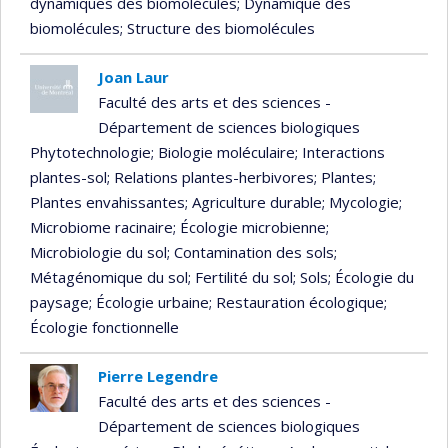
dynamiques des biomolécules
; Dynamique des
biomolécules
; Structure des biomolécules
Joan Laur
Faculté des arts et des sciences -
Département de sciences biologiques
Phytotechnologie
; Biologie moléculaire
; Interactions
plantes-sol
; Relations plantes-herbivores
; Plantes
;
Plantes envahissantes
; Agriculture durable
; Mycologie
;
Microbiome racinaire
; Écologie microbienne
;
Microbiologie du sol
; Contamination des sols
;
Métagénomique du sol
; Fertilité du sol
; Sols
; Écologie du
paysage
; Écologie urbaine
; Restauration écologique
;
Écologie fonctionnelle
Pierre Legendre
Faculté des arts et des sciences -
Département de sciences biologiques