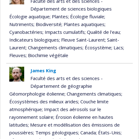
Faculté des arts et des sciences -
Département de sciences biologiques
Écologie aquatique
; Plantes
; Écologie fluviale
;
Nutriments
; Biodiversité
; Plantes aquatiques
;
Cyanobactéries
; Impacts cumulatifs
; Qualité de l'eau
;
Indicateurs biologiques
; Fleuve Saint-Laurent
; Saint-
Laurent
; Changements climatiques
; Écosystème
; Lacs
;
Fleuves
; Biochimie végétale
James King
Faculté des arts et des sciences -
Département de géographie
Géomorphologie éolienne
; Changements climatiques
;
Écosystèmes des milieux arides
; Couche limite
atmosphérique
; Impact des aérosols sur le
rayonnement solaire
; Érosion éolienne en hautes
latitudes
; Mesure et modélisation des émissions de
poussières
; Temps géologiques
; Canada
; États-Unis
;