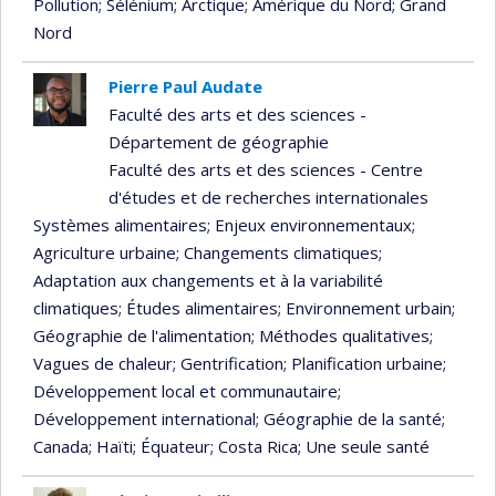
Pollution
; Sélénium
; Arctique
; Amérique du Nord
; Grand
Nord
Pierre Paul Audate
Faculté des arts et des sciences -
Département de géographie
Faculté des arts et des sciences - Centre
d'études et de recherches internationales
Systèmes alimentaires
; Enjeux environnementaux
;
Agriculture urbaine
; Changements climatiques
;
Adaptation aux changements et à la variabilité
climatiques
; Études alimentaires
; Environnement urbain
;
Géographie de l'alimentation
; Méthodes qualitatives
;
Vagues de chaleur
; Gentrification
; Planification urbaine
;
Développement local et communautaire
;
Développement international
; Géographie de la santé
;
Canada
; Haïti
; Équateur
; Costa Rica
; Une seule santé