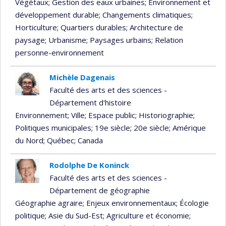
Végétaux
; Gestion des eaux urbaines
; Environnement et
développement durable
; Changements climatiques
;
Horticulture
; Quartiers durables
; Architecture de
paysage
; Urbanisme
; Paysages urbains
; Relation
personne-environnement
Michèle Dagenais
Faculté des arts et des sciences -
Département d'histoire
Environnement
; Ville
; Espace public
; Historiographie
;
Politiques municipales
; 19e siècle
; 20e siècle
; Amérique
du Nord
; Québec
; Canada
Rodolphe De Koninck
Faculté des arts et des sciences -
Département de géographie
Géographie agraire
; Enjeux environnementaux
; Écologie
politique
; Asie du Sud-Est
; Agriculture et économie
;