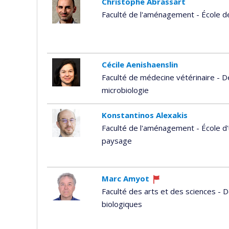
Christophe Abrassart
Faculté de l'aménagement - École d
Cécile Aenishaenslin
Faculté de médecine vétérinaire - 
microbiologie
Konstantinos Alexakis
Faculté de l'aménagement - École d'
paysage
Marc Amyot
Ce
Faculté des arts et des sciences -
professeur
biologiques
recrute