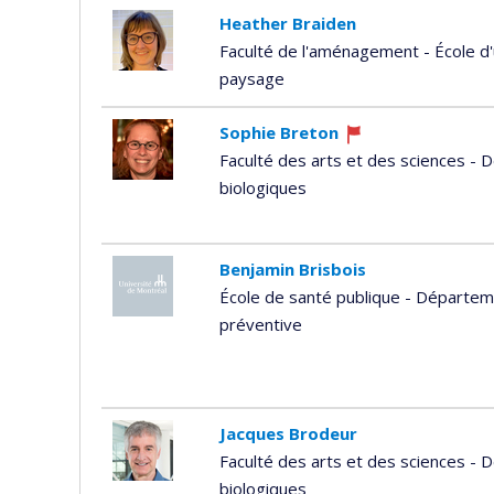
Heather Braiden
Faculté de l'aménagement - École d'
paysage
Sophie Breton
Ce
Faculté des arts et des sciences -
professeur
biologiques
recrute
Benjamin Brisbois
École de santé publique - Départem
préventive
Jacques Brodeur
Faculté des arts et des sciences -
biologiques