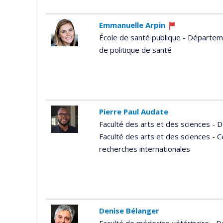
Emmanuelle Arpin
Ce
École de santé publique - Départeme
professeur
de politique de santé
recrute
Pierre Paul Audate
Faculté des arts et des sciences -
Faculté des arts et des sciences - 
recherches internationales
Denise Bélanger
Faculté de médecine vétérinaire - 