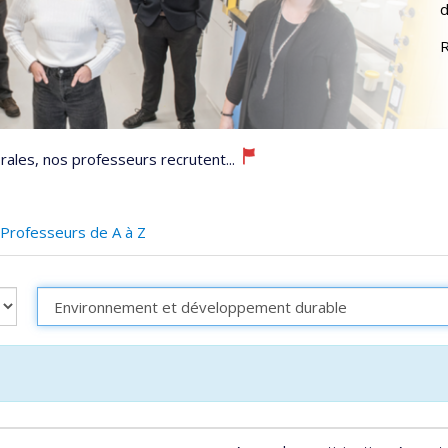
d
R
ales, nos professeurs recrutent...
Professeurs de A à Z