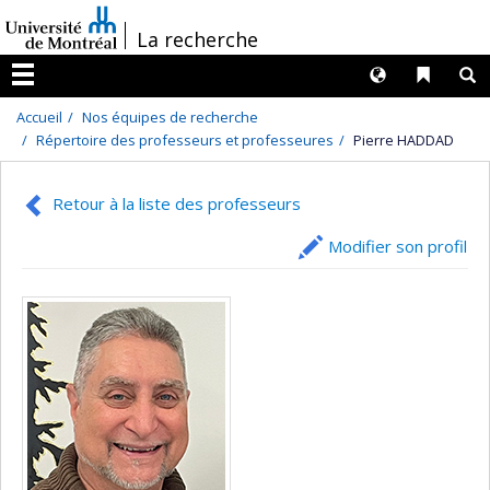
Passer
/
La recherche
au
contenu
Langues
Liens 
R
Menu
Accueil
Nos équipes de recherche
Répertoire des professeurs et professeures
Pierre HADDAD
Retour à la liste des professeurs
Modifier son profil