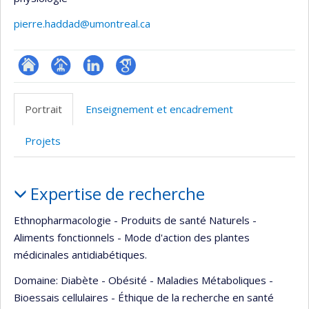
pierre.haddad@umontreal.ca
ResearchGate
Page
LinkedIn
Google
professionnelle
Scholar
Portrait
Enseignement et encadrement
(faculté,département,école)
Projets
Portrait
Expertise de recherche
Ethnopharmacologie - Produits de santé Naturels -
Aliments fonctionnels - Mode d'action des plantes
médicinales antidiabétiques.
Domaine: Diabète - Obésité - Maladies Métaboliques -
Bioessais cellulaires - Éthique de la recherche en santé