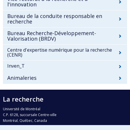
l'innovation
Bureau de la conduite responsable en
recherche
Bureau Recherche-Développement-
Valorisation (BRDV)
Centre d'expertise numérique pour la recherche
(CENR)
Inven_T
Animaleries
La recherche
Université de Montréal
C.P. 6128, succursale Centre-ville
Montréal, Québec, Canada
H3C 3J7