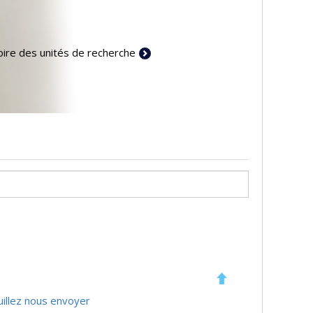
ire des unités de recherche
uillez nous envoyer