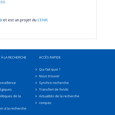
30.
R
et est un projet du
CENR
.
 À LA RECHERCHE
ACCÈS RAPIDE
Qui fait quoi ?
Nous trouver
'excellence
Synchro-recherche
tégiques
Transfert de fonds
litiques de la
Actualités de la recherche
compas
en à la recherche