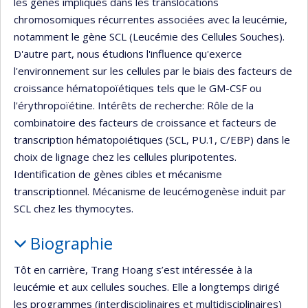
les gènes impliqués dans les translocations
chromosomiques récurrentes associées avec la leucémie,
notamment le gène SCL (Leucémie des Cellules Souches).
D'autre part, nous étudions l'influence qu'exerce
l'environnement sur les cellules par le biais des facteurs de
croissance hématopoïétiques tels que le GM-CSF ou
l'érythropoïétine. Intérêts de recherche: Rôle de la
combinatoire des facteurs de croissance et facteurs de
transcription hématopoiétiques (SCL, PU.1, C/EBP) dans le
choix de lignage chez les cellules pluripotentes.
Identification de gènes cibles et mécanisme
transcriptionnel. Mécanisme de leucémogenèse induit par
SCL chez les thymocytes.
Biographie
Tôt en carrière, Trang Hoang s’est intéressée à la
leucémie et aux cellules souches. Elle a longtemps dirigé
les programmes (interdisciplinaires et multidisciplinaires)