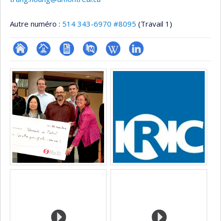
Autre numéro :
514 343-6970 #8095
(Travail 1)
ResearchGate
Page
CV
PubMed
Wiki
LinkedIn
Médias
professionnelle
(faculté,département,école)