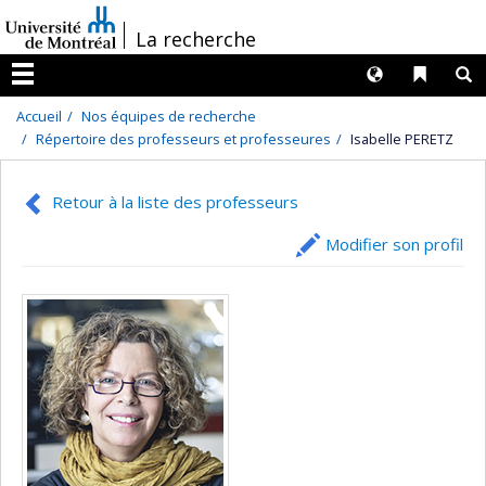
Passer
/
La recherche
au
contenu
Langues
Liens 
R
Menu
Accueil
Nos équipes de recherche
Répertoire des professeurs et professeures
Isabelle PERETZ
Retour à la liste des professeurs
Modifier son profil