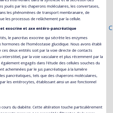
es joués par les chaperons moléculaires, les convertases,
 dans les phénomènes de transport membranaire, de
ue les processus de relâchement par la cellule.
C
 et exocrine et axe entéro-pancréatique
és, le pancréas exocrine qui sécrète les enzymes
ux hormones de l'homéostasie glucidique. Nous avons établi
e ces deux entités soit par la voie directe de contacts
u interstitiel, par la voie vasculaire et plus récemment par la
également engagés dans l'étude des cellules souches du
nt acheminées par le jus pancréatique à la lumière
ules pancréatiques, tels que des chaperons moléculaires,
par les entérocytes, établissant ainsi un axe fonctionnel
u cours du diabète. Cette altération touche particulièrement