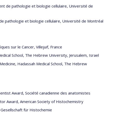
t de pathologie et biologie cellulaire, Université de
e pathologie et biologie cellulaire, Université de Montréal
ques sur le Cancer, Villejuif, France
dical School, The Hebrew University, Jerusalem, Israel
l Medicine, Hadassah Medical School, The Hebrew
Scientist Award, Société canadienne des anatomistes
ator Award, American Society of Histochemistry
 Gesellschaft für Histochemie