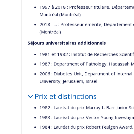
1997 à 2018 : Professeur titulaire, Départemen
Montréal (Montréal)
2018 - ... : Professeur émérite, Département d
(Montréal)
Séjours universitaires additionnels
1981 et 1982 : Institut de Recherches Scientifi
1987 : Department of Pathology, Hadassah Me
2006 : Diabetes Unit, Department of Interna
University, Jerusalem, Israel
Prix et distinctions
1982 : Lauréat du prix Murray L. Barr Junior 
1983 : Lauréat du prix Vector Young Investig
1984 : Lauréat du prix Robert Feulgen Award,