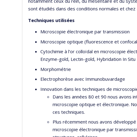
notamment ceux du rein, du mésentaire et du systèm
sont étudiés dans des conditions normales et che
Techniques utilisées
Microscopie électronique par transmission
Microscopie optique (fluorescence et confoca
Cytochimie à l’or colloïdal en microscopie éle
Enzyme-gold, Lectin-gold, Hybridation In Situ
Morphométrie
Electrophorèse avec Immunobuvardage
Innovation dans les techniques de microscopi
Dans les années 80 et 90 nous avons int
microscopie optique et électronique. N
ces techniques.
Plus récemment nous avons développé un
microscopie électronique par transmissi