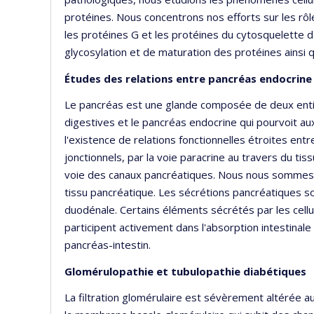
protéines. Nous concentrons nos efforts sur les rôl
les protéines G et les protéines du cytosquelette
glycosylation et de maturation des protéines ainsi q
Études des relations entre pancréas endocrine
Le pancréas est une glande composée de deux entit
digestives et le pancréas endocrine qui pourvoit a
l'existence de relations fonctionnelles étroites entr
jonctionnels, par la voie paracrine au travers du tiss
voie des canaux pancréatiques. Nous nous sommes 
tissu pancréatique. Les sécrétions pancréatiques so
duodénale. Certains éléments sécrétés par les cell
participent activement dans l'absorption intestinale 
pancréas-intestin.
Glomérulopathie et tubulopathie diabétiques
La filtration glomérulaire est sévèrement altérée a