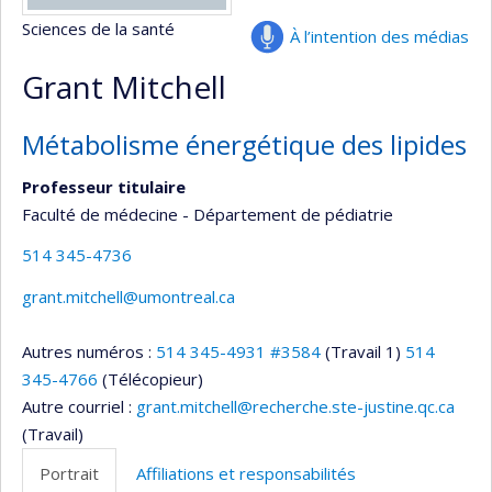
Sciences de la santé
À l’intention des médias
Grant Mitchell
Métabolisme énergétique des lipides
Professeur titulaire
Faculté de médecine - Département de pédiatrie
514 345-4736
grant.mitchell@umontreal.ca
Autres numéros :
514 345-4931 #3584
(Travail 1)
514
345-4766
(Télécopieur)
Autre courriel :
grant.mitchell@recherche.ste-justine.qc.ca
(Travail)
Portrait
Affiliations et responsabilités