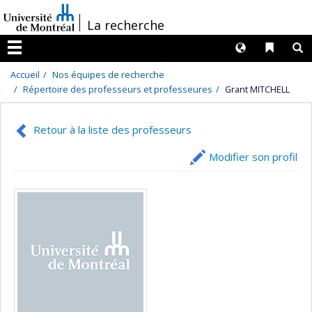
Passer
/
La recherche
au
contenu
Langues
Liens 
R
Menu
Accueil
Nos équipes de recherche
Répertoire des professeurs et professeures
Grant MITCHELL
Retour à la liste des professeurs
Modifier son profil