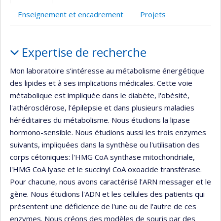
Enseignement et encadrement
Projets
Portrait
Expertise de recherche
Mon laboratoire s’intéresse au métabolisme énergétique
des lipides et à ses implications médicales. Cette voie
métabolique est impliquée dans le diabète, l'obésité,
l'athérosclérose, l'épilepsie et dans plusieurs maladies
héréditaires du métabolisme. Nous étudions la lipase
hormono-sensible. Nous étudions aussi les trois enzymes
suivants, impliquées dans la synthèse ou l'utilisation des
corps cétoniques: l'HMG CoA synthase mitochondriale,
l'HMG CoA lyase et le succinyl CoA oxoacide transférase.
Pour chacune, nous avons caractérisé l'ARN messager et le
gène. Nous étudions l'ADN et les cellules des patients qui
présentent une déficience de l'une ou de l'autre de ces
enzymes. Nous créons des modèles de souris par des