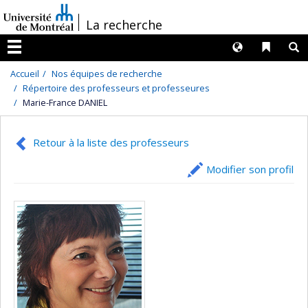
Passer
/
La recherche
au
contenu
Langues
Liens 
R
Menu
Accueil
Nos équipes de recherche
Répertoire des professeurs et professeures
Marie-France DANIEL
Retour à la liste des professeurs
Modifier son profil