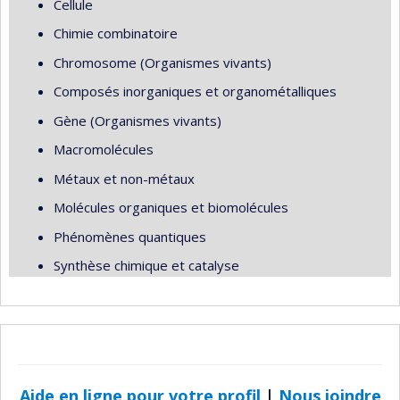
Cellule
Chimie combinatoire
Chromosome (Organismes vivants)
Composés inorganiques et organométalliques
Gène (Organismes vivants)
Macromolécules
Métaux et non-métaux
Molécules organiques et biomolécules
Phénomènes quantiques
Synthèse chimique et catalyse
Aide en ligne pour votre profil
|
Nous joindre