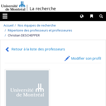
Passer
/
La recherche
au
contenu
Langues
Liens 
R
Menu
Accueil
Nos équipes de recherche
Répertoire des professeurs et professeures
Christian DESCHEPPER
Retour à la liste des professeurs
Modifier son profil