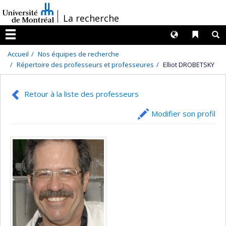
Passer
/
La recherche
au
contenu
Langues
Liens 
R
Menu
Accueil
Nos équipes de recherche
Répertoire des professeurs et professeures
Elliot DROBETSKY
Retour à la liste des professeurs
Modifier son profil