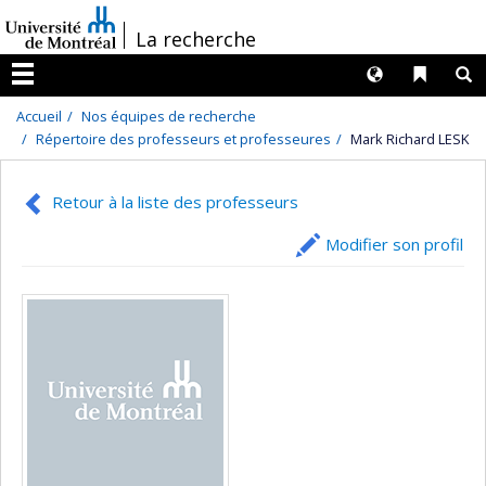
Passer
/
La recherche
au
contenu
Langues
Liens 
R
Menu
Accueil
Nos équipes de recherche
Répertoire des professeurs et professeures
Mark Richard LESK
Retour à la liste des professeurs
Modifier son profil