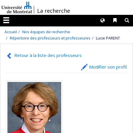
Passer
/
La recherche
au
contenu
Langues
Liens 
R
Menu
Accueil
Nos équipes de recherche
Répertoire des professeurs et professeures
Lucie PARENT
Retour à la liste des professeurs
Modifier son profil