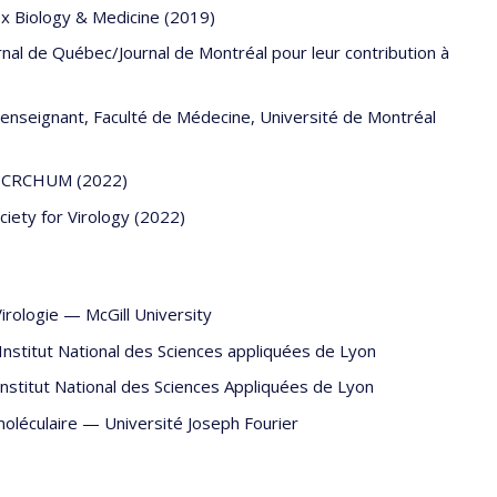
ox Biology & Medicine (2019)
rnal de Québec/Journal de Montréal pour leur contribution à
enseignant, Faculté de Médecine, Université de Montréal
on - CRCHUM (2022)
iety for Virology (2022)
irologie
—
McGill University
Institut National des Sciences appliquées de Lyon
Institut National des Sciences Appliquées de Lyon
moléculaire
—
Université Joseph Fourier