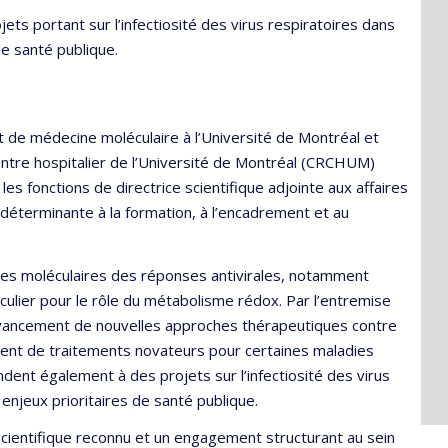
ets portant sur l’infectiosité des virus respiratoires dans
e santé publique.
 de médecine moléculaire à l’Université de Montréal et
ntre hospitalier de l’Université de Montréal (CRCHUM)
s fonctions de directrice scientifique adjointe aux affaires
déterminante à la formation, à l’encadrement et au
es moléculaires des réponses antivirales, notamment
ticulier pour le rôle du métabolisme rédox. Par l’entremise
avancement de nouvelles approches thérapeutiques contre
ent de traitements novateurs pour certaines maladies
ent également à des projets sur l’infectiosité des virus
 enjeux prioritaires de santé publique.
scientifique reconnu et un engagement structurant au sein