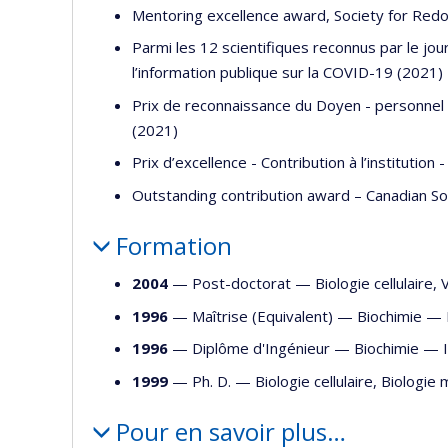
Mentoring excellence award, Society for Red
Parmi les 12 scientifiques reconnus par le jou
l’information publique sur la COVID-19 (2021)
Prix de reconnaissance du Doyen - personnel 
(2021)
Prix d’excellence - Contribution à l’instituti
Outstanding contribution award – Canadian Soc
Formation
2004
— Post-doctorat —
Biologie cellulaire
,
V
1996
— Maîtrise (Equivalent) —
Biochimie
—
1996
— Diplôme d'Ingénieur —
Biochimie
—
1999
— Ph. D. —
Biologie cellulaire
,
Biologie 
Pour en savoir plus…