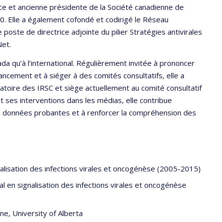
ce et ancienne présidente de la Société canadienne de
0. Elle a également cofondé et codirigé le Réseau
oste de directrice adjointe du pilier Stratégies antivirales
Net.
a qu’à l’international. Régulièrement invitée à prononcer
cement et à siéger à des comités consultatifs, elle a
toire des IRSC et siège actuellement au comité consultatif
 et ses interventions dans les médias, elle contribue
s données probantes et à renforcer la compréhension des
alisation des infections virales et oncogénèse (2005-2015)
l en signalisation des infections virales et oncogénèse
ne, University of Alberta