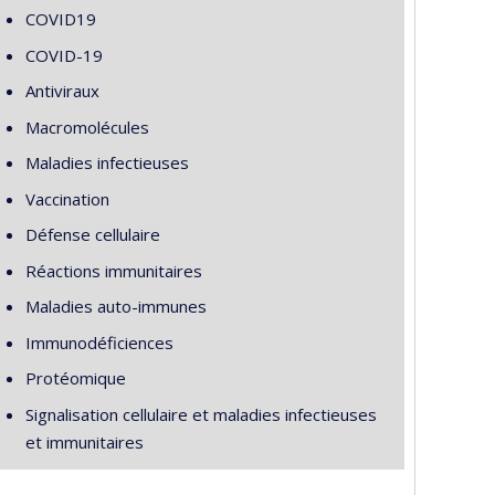
COVID19
COVID-19
Antiviraux
Macromolécules
Maladies infectieuses
Vaccination
Défense cellulaire
Réactions immunitaires
Maladies auto-immunes
Immunodéficiences
Protéomique
Signalisation cellulaire et maladies infectieuses
et immunitaires