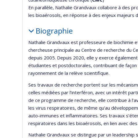
En parallèle, Nathalie Grandvaux collabore à des proj
les bioaérosols, en réponse à des enjeux majeurs d
Biographie
Nathalie Grandvaux est professeure de biochimie et
chercheuse principale au Centre de recherche du Ce
depuis 2005. Depuis 2020, elle y exerce également le
étudiantes et postdoctorales, contribuant de façon 
rayonnement de la relève scientifique.
Ses travaux de recherche portent sur les mécanism
celles médiées par l’interféron, avec un intérêt par
de ce programme de recherche, elle contribue à l’
les virus respiratoires, de même qu’au développem
auto-immunes et inflammatoires. Ses travaux s’étend
respiratoires dans les bioaérosols, en lien avec des
Nathalie Grandvaux se distingue par un leadership 