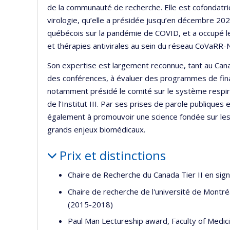
de la communauté de recherche. Elle est cofondatri
virologie, qu’elle a présidée jusqu’en décembre 202
québécois sur la pandémie de COVID, et a occupé le p
et thérapies antivirales au sein du réseau CoVaRR-
Son expertise est largement reconnue, tant au Canad
des conférences, à évaluer des programmes de finan
notamment présidé le comité sur le système respira
de l’Institut III. Par ses prises de parole publiques
également à promouvoir une science fondée sur le
grands enjeux biomédicaux.
Prix et distinctions
Chaire de Recherche du Canada Tier II en sign
Chaire de recherche de l'université de Montréa
(2015-2018)
Paul Man Lectureship award, Faculty of Medici