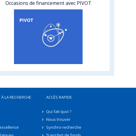
Occasions de financement avec PIVOT
 À LA RECHERCHE
ACCÈS RAPIDE
Qui fait quoi ?
Nous trouver
'excellence
Synchro-recherche
tégiques
Transfert de fonds