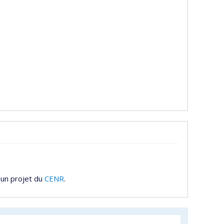
 un projet du
CENR
.