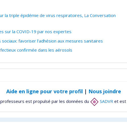
ur la triple épidémie de virus respiratoires, La Conversation
es sur la COVID-19 par nos expertes
sociaux: favoriser l’adhésion aux mesures sanitaires
fectieux confirmée dans les aérosols
Aide en ligne pour votre profil
|
Nous joindre
 professeurs est propulsé par les données du
SADVR
et est