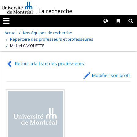
Passer
/
La recherche
au
contenu
Langues
Liens 
R
Menu
Accueil
Nos équipes de recherche
Répertoire des professeurs et professeures
Michel CAYOUETTE
Retour à la liste des professeurs
Modifier son profil