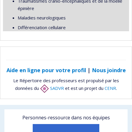
Traumatismes crânio-encéphaliques et de la moelle
épinière
Maladies neurologiques
Différenciation cellulaire
Aide en ligne pour votre profil
|
Nous joindre
Le Répertoire des professeurs est propulsé par les
données du
SADVR
et est un projet du
CENR
.
Personnes-ressource dans nos équipes