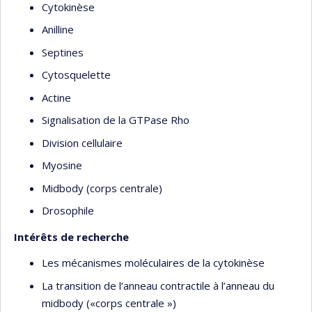
Cytokinèse
Anilline
Septines
Cytosquelette
Actine
Signalisation de la GTPase Rho
Division cellulaire
Myosine
Midbody (corps centrale)
Drosophile
Intérêts de recherche
Les mécanismes moléculaires de la cytokinèse
La transition de l’anneau contractile à l’anneau du
midbody («corps centrale »)