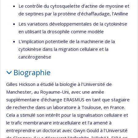
Le contrôle du cytosquelette d’actine de myosine et
de septines par la protéine d’échaffaudage, l’Anilline
Les variations développementales de la cytokinèse
en utilisant la drosophile comme modèle
L’implication potentielle de la machinerie de la
cytokinèse dans la migration cellulaire et la
cancérogenèse
Biographie
Gilles Hickson a étudié la biologie à l'Université de
Manchester, au Royaume-Uni, avec une année
supplémentaire d'échange ERASMUS en tant que stagiaire
de recherche dans un laboratoire à Toulouse, en France.
Cela a stimulé son intérêt pour la signalisation cellulaire et
le trafic membranaire intracellulaire et l'a amené à
entreprendre un doctorat avec Gwyn Gould à l'Université
de Glasgow. Il y a découvert l'Arfophilin-2/Rab11-FIP4 en