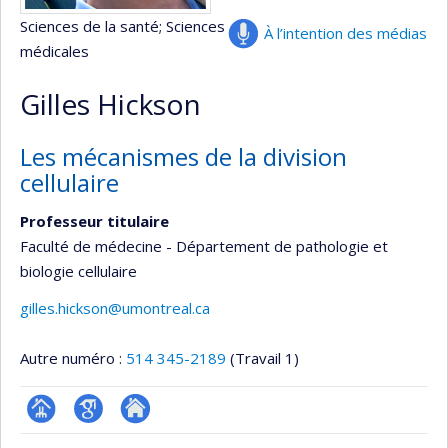
Sciences de la santé
; Sciences
À l’intention des médias
médicales
Gilles Hickson
Les mécanismes de la division
cellulaire
Professeur titulaire
Faculté de médecine - Département de pathologie et
biologie cellulaire
gilles.hickson@umontreal.ca
Autre numéro :
514 345-2189
(Travail 1)
Page
Google
Autre