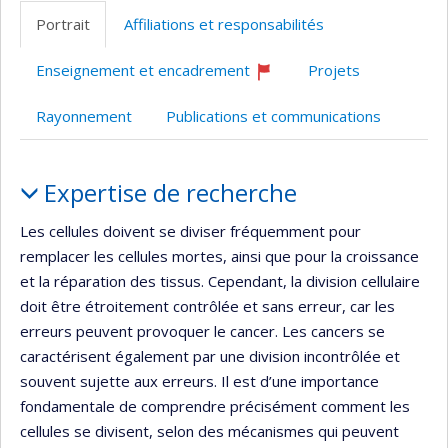
professionnelle
Scholar
site
Portrait
Affiliations et responsabilités
(faculté,département,école)
web
Enseignement et encadrement
Projets
Ce
professeur
Rayonnement
Publications et communications
recrute
Portrait
Expertise de recherche
Les cellules doivent se diviser fréquemment pour
remplacer les cellules mortes, ainsi que pour la croissance
et la réparation des tissus. Cependant, la division cellulaire
doit être étroitement contrôlée et sans erreur, car les
erreurs peuvent provoquer le cancer. Les cancers se
caractérisent également par une division incontrôlée et
souvent sujette aux erreurs. Il est d’une importance
fondamentale de comprendre précisément comment les
cellules se divisent, selon des mécanismes qui peuvent