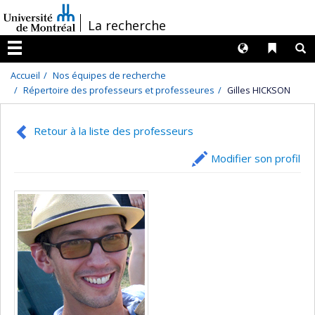
Passer
/
La recherche
au
contenu
Langues
Liens 
R
Menu
Accueil
Nos équipes de recherche
Répertoire des professeurs et professeures
Gilles HICKSON
Retour à la liste des professeurs
Modifier son profil