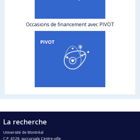
Occasions de financement avec PIVOT
La recherche
Université de Montréal
C.P. 6128, succursale Centre-ville