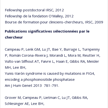
Fellowship postdoctoral IRSC, 2012
Fellowship de la fondation O'Malley, 2012
Bourse de formation pour cliniciens-chercheurs, IRSC, 2009
Publications significatives sélectionnées par le
chercheur
Campeau P, Lenk GM, Lu JT, Bae Y, Burrage L, Turnpenny
P, Román Corona-Rivera J, Morandi L, Mora M, Reutter H,
Vulto-van Silfhout AT, Faivre L, Haan E, Gibbs RA, Meisler
MH, Lee BH,
Yunis-Varón syndrome is caused by mutations in FIG4,
encoding a phosphoinositide phosphatase
Am J Hum Genet 2013 781-791.
Grover M, Campeau P, Lietman C, Lu JT, Gibbs RA,
Schlesinger AE, Lee BH,