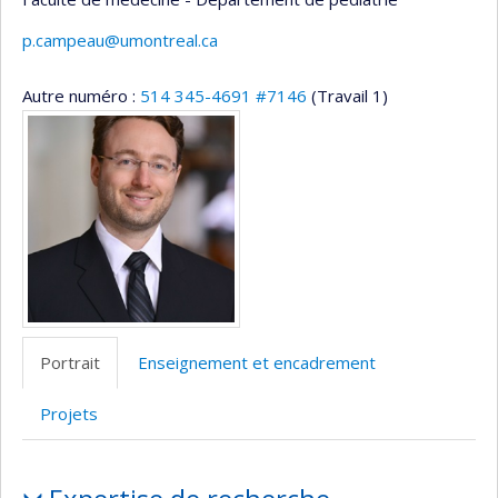
p.campeau@umontreal.ca
Autre numéro :
514 345-4691 #7146
(Travail 1)
Médias
Portrait
Enseignement et encadrement
Projets
Portrait