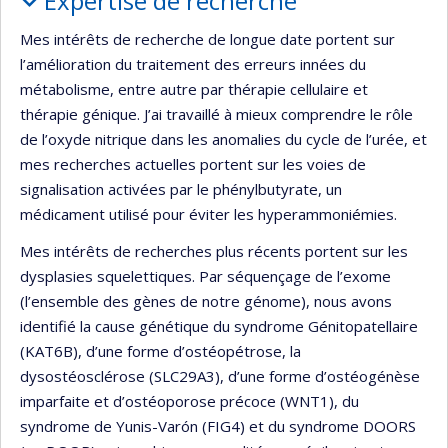
Expertise de recherche
Mes intérêts de recherche de longue date portent sur
l’amélioration du traitement des erreurs innées du
métabolisme, entre autre par thérapie cellulaire et
thérapie génique. J’ai travaillé à mieux comprendre le rôle
de l’oxyde nitrique dans les anomalies du cycle de l’urée, et
mes recherches actuelles portent sur les voies de
signalisation activées par le phénylbutyrate, un
médicament utilisé pour éviter les hyperammoniémies.
Mes intérêts de recherches plus récents portent sur les
dysplasies squelettiques. Par séquençage de l’exome
(l’ensemble des gènes de notre génome), nous avons
identifié la cause génétique du syndrome Génitopatellaire
(KAT6B), d’une forme d’ostéopétrose, la
dysostéosclérose (SLC29A3), d’une forme d’ostéogénèse
imparfaite et d’ostéoporose précoce (WNT1), du
syndrome de Yunis-Varón (FIG4) et du syndrome DOORS