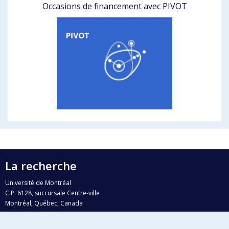
Occasions de financement avec PIVOT
La recherche
Université de Montréal
C.P. 6128, succursale Centre-ville
Montréal, Québec, Canada
H3C 3J7