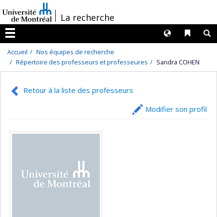
Passer
/
La recherche
au
contenu
Langues
Liens 
R
Menu
Accueil
Nos équipes de recherche
Répertoire des professeurs et professeures
Sandra COHEN
Retour à la liste des professeurs
Modifier son profil