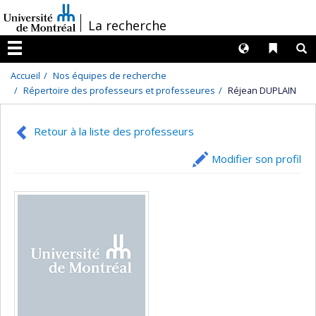
Passer
/
La recherche
au
contenu
Langues
Liens 
R
Menu
Accueil
Nos équipes de recherche
Répertoire des professeurs et professeures
Réjean DUPLAIN
Retour à la liste des professeurs
Modifier son profil