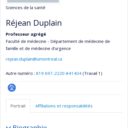
Sciences de la santé
Réjean Duplain
Professeur agrégé
Faculté de médecine - Département de médecine de
famille et de médecine d'urgence
rejean.duplain@umontreal.ca
Autre numéro :
819 697-2220 #41404
(Travail 1)
Page
professionnelle
Portrait
Affiliations et responsabilités
(faculté,département,école)
Portrait
Biographie