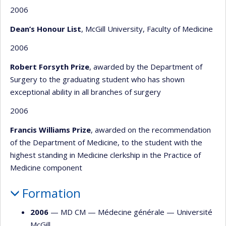
2006
Dean’s Honour List
, McGill University, Faculty of Medicine
2006
Robert Forsyth Prize
, awarded by the Department of
Surgery to the graduating student who has shown
exceptional ability in all branches of surgery
2006
Francis Williams Prize
, awarded on the recommendation
of the Department of Medicine, to the student with the
highest standing in Medicine clerkship in the Practice of
Medicine component
Formation
2006
— MD CM —
Médecine générale
—
Université
McGill