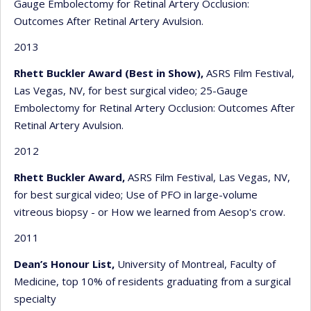
Gauge Embolectomy for Retinal Artery Occlusion:
Outcomes After Retinal Artery Avulsion.
2013
Rhett Buckler Award (Best in Show),
ASRS Film Festival,
Las Vegas, NV, for best surgical video; 25-Gauge
Embolectomy for Retinal Artery Occlusion: Outcomes After
Retinal Artery Avulsion.
2012
Rhett Buckler Award,
ASRS Film Festival, Las Vegas, NV,
for best surgical video; Use of PFO in large-volume
vitreous biopsy - or How we learned from Aesop's crow.
2011
Dean’s Honour List,
University of Montreal, Faculty of
Medicine, top 10% of residents graduating from a surgical
specialty