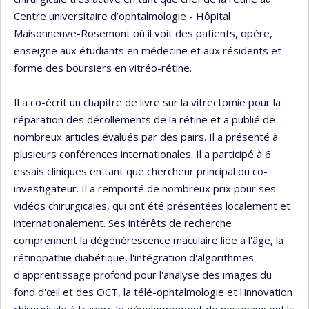
Centre universitaire d’ophtalmologie - Hôpital
Maisonneuve-Rosemont où il voit des patients, opère,
enseigne aux étudiants en médecine et aux résidents et
forme des boursiers en vitréo-rétine.
Il a co-écrit un chapitre de livre sur la vitrectomie pour la
réparation des décollements de la rétine et a publié de
nombreux articles évalués par des pairs. Il a présenté à
plusieurs conférences internationales. Il a participé à 6
essais cliniques en tant que chercheur principal ou co-
investigateur. Il a remporté de nombreux prix pour ses
vidéos chirurgicales, qui ont été présentées localement et
internationalement. Ses intérêts de recherche
comprennent la dégénérescence maculaire liée à l'âge, la
rétinopathie diabétique, l'intégration d'algorithmes
d'apprentissage profond pour l'analyse des images du
fond d'œil et des OCT, la télé-ophtalmologie et l'innovation
chirurgicale à travers le développement de nouveaux outils