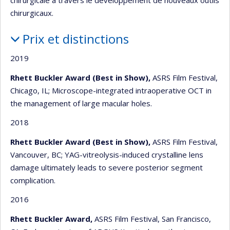
chirurgicaux.
Prix et distinctions
2019
Rhett Buckler Award (Best in Show),
ASRS Film Festival,
Chicago, IL; Microscope-integrated intraoperative OCT in
the management of large macular holes.
2018
Rhett Buckler Award (Best in Show),
ASRS Film Festival,
Vancouver, BC; YAG-vitreolysis-induced crystalline lens
damage ultimately leads to severe posterior segment
complication.
2016
Rhett Buckler Award,
ASRS Film Festival, San Francisco,