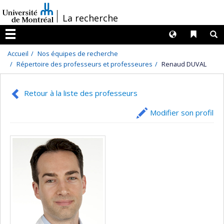
Passer
/
La recherche
au
contenu
Langues
Liens 
R
Menu
Accueil
Nos équipes de recherche
Répertoire des professeurs et professeures
Renaud DUVAL
Retour à la liste des professeurs
Modifier son profil