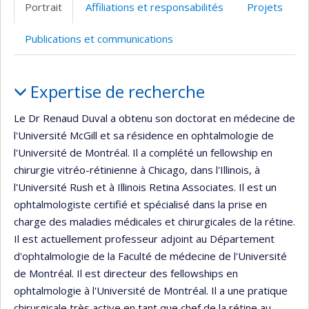
Portrait
Affiliations et responsabilités
Projets
Publications et communications
Portrait
Expertise de recherche
Le Dr Renaud Duval a obtenu son doctorat en médecine de
l'Université McGill et sa résidence en ophtalmologie de
l'Université de Montréal. Il a complété un fellowship en
chirurgie vitréo-rétinienne à Chicago, dans l'Illinois, à
l'Université Rush et à Illinois Retina Associates. Il est un
ophtalmologiste certifié et spécialisé dans la prise en
charge des maladies médicales et chirurgicales de la rétine.
Il est actuellement professeur adjoint au Département
d'ophtalmologie de la Faculté de médecine de l'Université
de Montréal. Il est directeur des fellowships en
ophtalmologie à l'Université de Montréal. Il a une pratique
chirurgicale très active en tant que chef de la rétine au