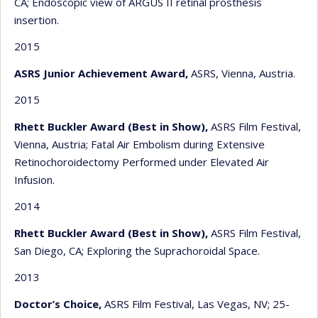
CA; Endoscopic view of ARGUS II retinal prosthesis
insertion.
2015
ASRS Junior Achievement Award,
ASRS, Vienna, Austria.
2015
Rhett Buckler Award (Best in Show),
ASRS Film Festival,
Vienna, Austria; Fatal Air Embolism during Extensive
Retinochoroidectomy Performed under Elevated Air
Infusion.
2014
Rhett Buckler Award (Best in Show),
ASRS Film Festival,
San Diego, CA; Exploring the Suprachoroidal Space.
2013
Doctor’s Choice,
ASRS Film Festival, Las Vegas, NV; 25-