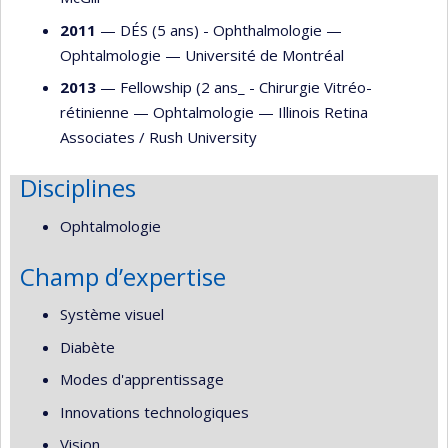
2011
— DÉS (5 ans) - Ophthalmologie —
Ophtalmologie
—
Université de Montréal
2013
— Fellowship (2 ans_ - Chirurgie Vitréo-
rétinienne —
Ophtalmologie
—
Illinois Retina
Associates / Rush University
Disciplines
Ophtalmologie
Champ d’expertise
Système visuel
Diabète
Modes d'apprentissage
Innovations technologiques
Vision