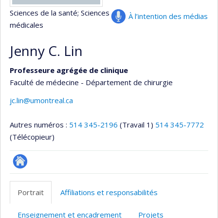
Sciences de la santé
; Sciences
À l’intention des médias
médicales
Jenny C. Lin
Professeure agrégée de clinique
Faculté de médecine - Département de chirurgie
jc.lin@umontreal.ca
Autres numéros :
514 345-2196
(Travail 1)
514 345-7772
(Télécopieur)
Autre
site
Portrait
Affiliations et responsabilités
web
Enseignement et encadrement
Projets