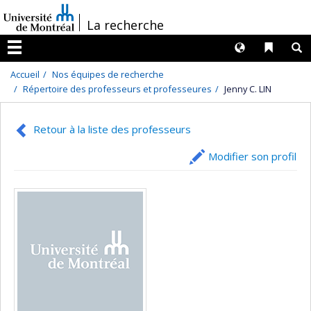
Passer
/
La recherche
au
contenu
Langues
Liens 
R
Menu
Accueil
Nos équipes de recherche
Répertoire des professeurs et professeures
Jenny C. LIN
Retour à la liste des professeurs
Modifier son profil