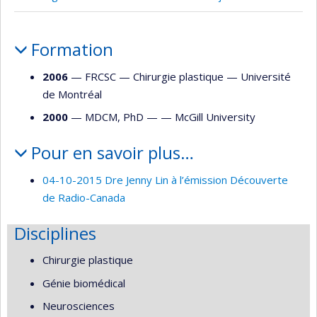
Portrait
Formation
2006
— FRCSC —
Chirurgie plastique
—
Université
de Montréal
2000
— MDCM, PhD — —
McGill University
Pour en savoir plus…
04-10-2015 Dre Jenny Lin à l’émission Découverte
de Radio-Canada
Disciplines
Chirurgie plastique
Génie biomédical
Neurosciences