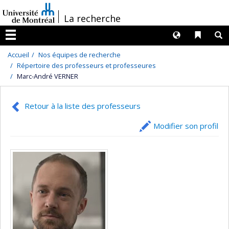
Passer
/
La recherche
au
contenu
Langues
Liens 
R
Menu
Accueil
Nos équipes de recherche
Répertoire des professeurs et professeures
Marc-André VERNER
Retour à la liste des professeurs
Modifier son profil