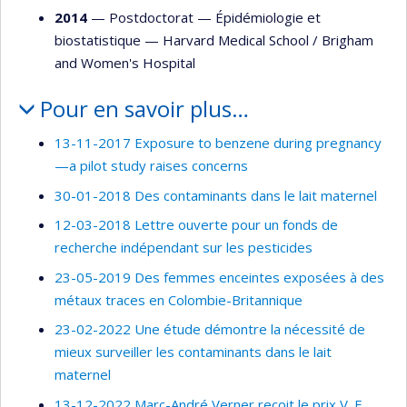
2014
— Postdoctorat —
Épidémiologie et
biostatistique
—
Harvard Medical School / Brigham
and Women's Hospital
Pour en savoir plus…
13-11-2017 Exposure to benzene during pregnancy
—a pilot study raises concerns
30-01-2018 Des contaminants dans le lait maternel
12-03-2018 Lettre ouverte pour un fonds de
recherche indépendant sur les pesticides
23-05-2019 Des femmes enceintes exposées à des
métaux traces en Colombie-Britannique
23-02-2022 Une étude démontre la nécessité de
mieux surveiller les contaminants dans le lait
maternel
13-12-2022 Marc-André Verner reçoit le prix V. E.