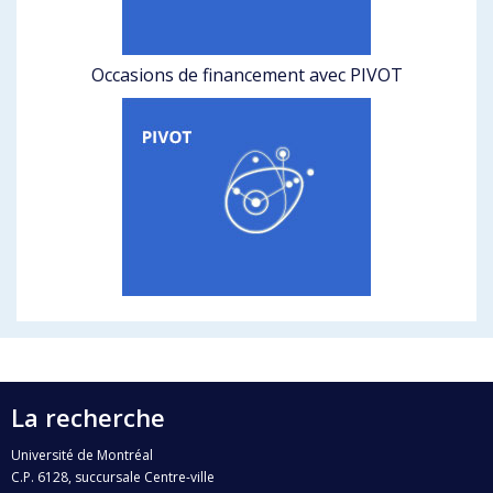
Occasions de financement avec PIVOT
La recherche
Université de Montréal
C.P. 6128, succursale Centre-ville