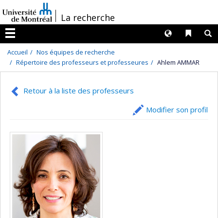
Passer
/
La recherche
au
contenu
Langues
Liens 
R
Menu
Accueil
Nos équipes de recherche
Répertoire des professeurs et professeures
Ahlem AMMAR
Retour à la liste des professeurs
Modifier son profil