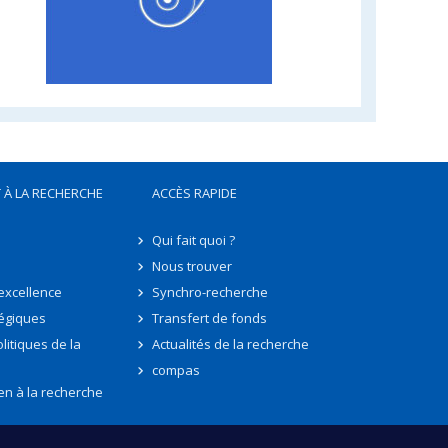
 À LA RECHERCHE
ACCÈS RAPIDE
Qui fait quoi ?
Nous trouver
'excellence
Synchro-recherche
tégiques
Transfert de fonds
litiques de la
Actualités de la recherche
compas
en à la recherche