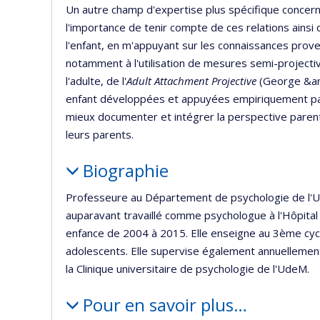
Un autre champ d'expertise plus spécifique concerne
l'importance de tenir compte de ces relations ains
l'enfant, en m'appuyant sur les connaissances prov
notamment à l'utilisation de mesures semi-projectiv
l'adulte, de l'
Adult Attachment Projective
(George &am
enfant développées et appuyées empiriquement par
mieux documenter et intégrer la perspective parent
leurs parents.
Biographie
Professeure au Département de psychologie de l'Un
auparavant travaillé comme psychologue à l'Hôpital R
enfance de 2004 à 2015. Elle enseigne au 3ème cycl
adolescents. Elle supervise également annuellemen
la Clinique universitaire de psychologie de l'UdeM.
Pour en savoir plus…