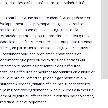
tation chez les enfants présentant des vulnérabilités
t contribuer à une meilleure identification précoce et
veloppement de la psychopathologie, aux troubles
roubles développementaux du langage et de la
retrouvées parmi les populations cliniques ainsi qu'aux
sociale des enfants. Je m'intéresse tout particulièrement
ent, en particulier le trouble de langage, mais aussi le
qui consultent pour des problèmes émotionnels et
 documenté que près du deux-tiers des enfants qui
et comportementales présentent des difficultés
ricité, ces difficultés demeurent méconnues en clinique et
quoi je tente de remédier. Je vise également à mieux
nsultent en pédopsychiatrie afin de mieux connaître les
ue. Je m'intéresse également aux enjeux liées à la mesure
ent cognitif ou affectif et de la relation parent-enfant,
phères dans le développement.