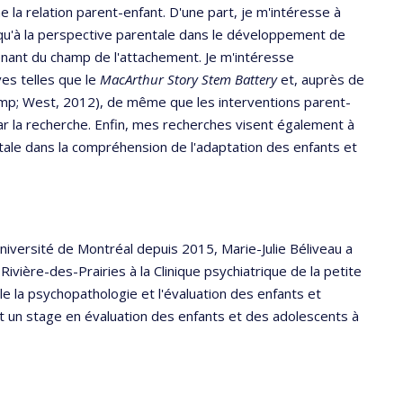
 la relation parent-enfant. D'une part, je m'intéresse à
i qu'à la perspective parentale dans le développement de
enant du champ de l'attachement. Je m'intéresse
es telles que le
MacArthur Story Stem Battery
et, auprès de
p; West, 2012), de même que les interventions parent-
 la recherche. Enfin, mes recherches visent également à
ale dans la compréhension de l'adaptation des enfants et
iversité de Montréal depuis 2015, Marie-Julie Béliveau a
ivière-des-Prairies à la Clinique psychiatrique de la petite
e la psychopathologie et l'évaluation des enfants et
t un stage en évaluation des enfants et des adolescents à