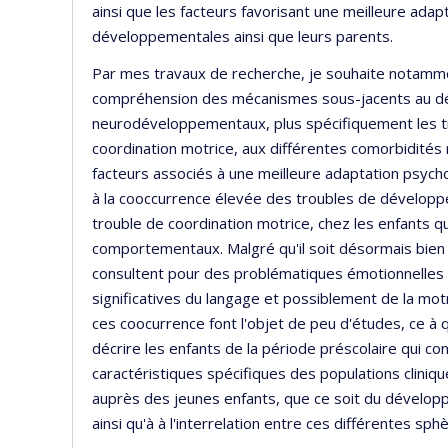
ainsi que les facteurs favorisant une meilleure adap
développementales ainsi que leurs parents.
Par mes travaux de recherche, je souhaite notammen
compréhension des mécanismes sous-jacents au dé
neurodéveloppementaux, plus spécifiquement les t
coordination motrice, aux différentes comorbidités 
facteurs associés à une meilleure adaptation psycho
à la cooccurrence élevée des troubles de développem
trouble de coordination motrice, chez les enfants 
comportementaux. Malgré qu'il soit désormais bien
consultent pour des problématiques émotionnelles 
significatives du langage et possiblement de la mot
ces coocurrence font l'objet de peu d'études, ce à 
décrire les enfants de la période préscolaire qui co
caractéristiques spécifiques des populations cliniq
auprès des jeunes enfants, que ce soit du développem
ainsi qu'à à l'interrelation entre ces différentes s