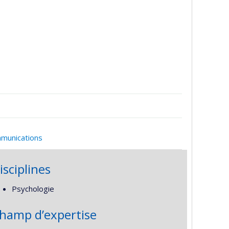
mmunications
isciplines
Psychologie
hamp d’expertise