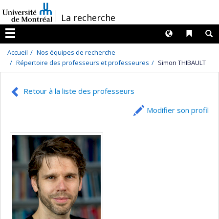
Passer
/
La recherche
au
contenu
Langues
Liens 
R
Menu
Accueil
Nos équipes de recherche
Répertoire des professeurs et professeures
Simon THIBAULT
Retour à la liste des professeurs
Modifier son profil