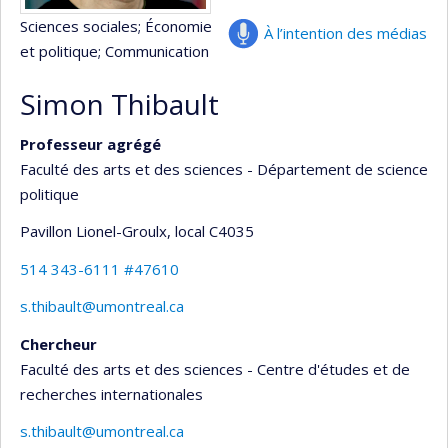
Sciences sociales
; Économie
À l’intention des médias
et politique
; Communication
Simon Thibault
Professeur agrégé
Faculté des arts et des sciences - Département de science
politique
Pavillon Lionel-Groulx
, local C4035
514 343-6111 #47610
s.thibault@umontreal.ca
Chercheur
Faculté des arts et des sciences - Centre d'études et de
recherches internationales
s.thibault@umontreal.ca