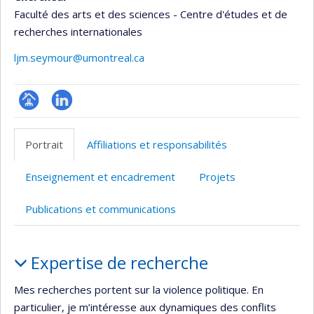
Faculté des arts et des sciences - Centre d'études et de
recherches internationales
ljm.seymour@umontreal.ca
Page
LinkedIn
professionnelle
Portrait
Affiliations et responsabilités
(faculté,département,école)
Enseignement et encadrement
Projets
Publications et communications
Portrait
Expertise de recherche
Mes recherches portent sur la violence politique. En
particulier, je m’intéresse aux dynamiques des conflits