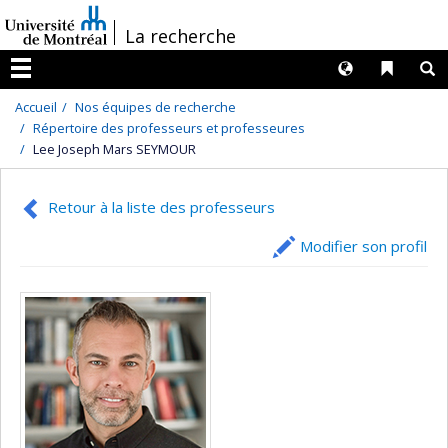
Passer
/
La recherche
au
contenu
Langues
Liens 
R
Menu
Accueil
Nos équipes de recherche
Répertoire des professeurs et professeures
Lee Joseph Mars SEYMOUR
Retour à la liste des professeurs
Modifier son profil