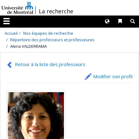
Passer
/
La recherche
au
contenu
Langues
Liens 
R
Menu
Accueil
Nos équipes de recherche
Répertoire des professeurs et professeures
Alena VALDERRAMA
Retour à la liste des professeurs
Modifier son profil