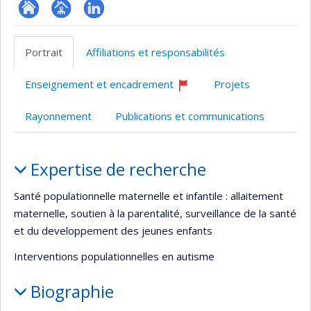
ResearchGate
Page
LinkedIn
professionnelle
Portrait
Affiliations et responsabilités
(faculté,département,école)
Enseignement et encadrement
Projets
Ce
professeur
Rayonnement
Publications et communications
recrute
Portrait
Expertise de recherche
Santé populationnelle maternelle et infantile : allaitement
maternelle, soutien à la parentalité, surveillance de la santé
et du developpement des jeunes enfants
Interventions populationnelles en autisme
Biographie