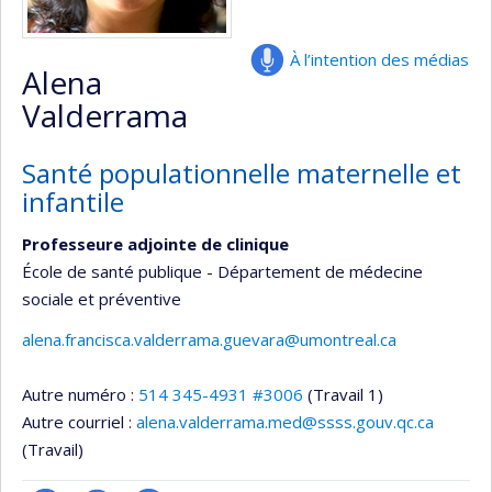
À l’intention des médias
Alena
Valderrama
Santé populationnelle maternelle et
infantile
Professeure adjointe de clinique
École de santé publique - Département de médecine
sociale et préventive
alena.francisca.valderrama.guevara@umontreal.ca
Autre numéro :
514 345-4931 #3006
(Travail 1)
Autre courriel :
alena.valderrama.med@ssss.gouv.qc.ca
(Travail)