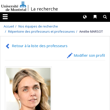
Passer
/
La recherche
au
contenu
Langues
Liens 
R
Menu
Accueil
Nos équipes de recherche
Répertoire des professeurs et professeures
Amélie MARSOT
Retour à la liste des professeurs
Modifier son profil