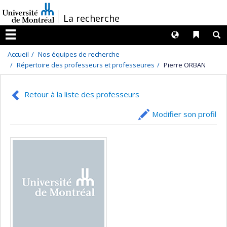
Passer
/
La recherche
au
contenu
Langues
Liens 
R
Menu
Accueil
Nos équipes de recherche
Répertoire des professeurs et professeures
Pierre ORBAN
Retour à la liste des professeurs
Modifier son profil