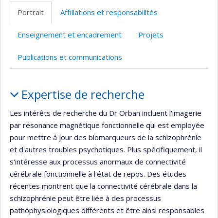
web
Portrait
Affiliations et responsabilités
de
l’unité
Enseignement et encadrement
Projets
de
recherche
Publications et communications
Portrait
Expertise de recherche
Les intérêts de recherche du Dr Orban incluent l'imagerie
par résonance magnétique fonctionnelle qui est employée
pour mettre à jour des biomarqueurs de la schizophrénie
et d'autres troubles psychotiques. Plus spécifiquement, il
s'intéresse aux processus anormaux de connectivité
cérébrale fonctionnelle à l'état de repos. Des études
récentes montrent que la connectivité cérébrale dans la
schizophrénie peut être liée à des processus
pathophysiologiques différents et être ainsi responsables