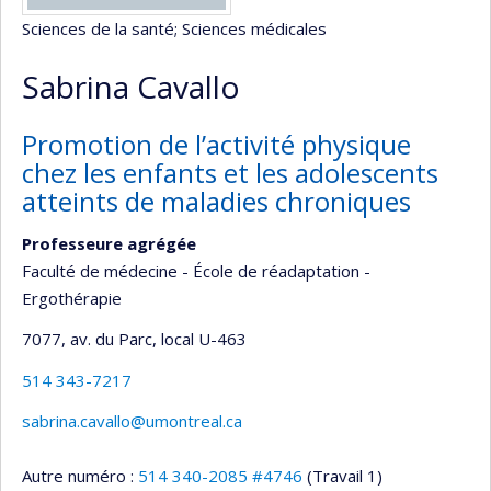
Sciences de la santé
; Sciences médicales
Sabrina Cavallo
Promotion de l’activité physique
chez les enfants et les adolescents
atteints de maladies chroniques
Professeure agrégée
Faculté de médecine - École de réadaptation -
Ergothérapie
7077, av. du Parc
, local U-463
514 343-7217
sabrina.cavallo@umontreal.ca
Autre numéro :
514 340-2085 #4746
(Travail 1)