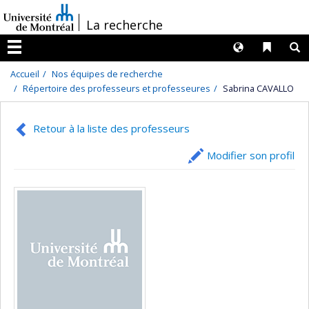
Passer
/
La recherche
au
contenu
Langues
Liens 
R
Menu
Accueil
Nos équipes de recherche
Répertoire des professeurs et professeures
Sabrina CAVALLO
Retour à la liste des professeurs
Modifier son profil