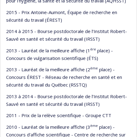
pour l'hygiène, la santé et la sécurité du travail (AQHSST)
2015 - Prix Antoine-Aumont, Équipe de recherche en
sécurité du travail (ÉREST)
2014 à 2015 - Bourse postdoctorale de l’Institut Robert-
Sauvé en santé et sécurité du travail (IRSST)
ère
2013 - Lauréat de la meilleure affiche (1
place) -
Concours de vulgarisation scientifique (ÉTS)
ème
2013 - Lauréat de la meilleure affiche (2
place) -
Concours ÉREST - Réseau de recherche en santé et en
sécurité du travail du Québec (RSSTQ)
2013 à 2014 - Bourse postdoctorale de l’Institut Robert-
Sauvé en santé et sécurité du travail (IRSST)
2011 - Prix de la relève scientifique - Groupe CTT
ème
2010 - Lauréat de la meilleure affiche (3
place) -
Concours d'affiche scientifique - Centre de recherche sur