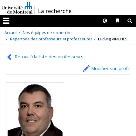
Passer
/
La recherche
au
contenu
Langues
Liens 
R
Menu
Accueil
Nos équipes de recherche
Répertoire des professeurs et professeures
Ludwig VINCHES
Retour à la liste des professeurs
Modifier son profil