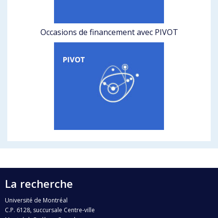
Occasions de financement avec PIVOT
La recherche
Université de Montréal
C.P. 6128, succursale Centre-ville