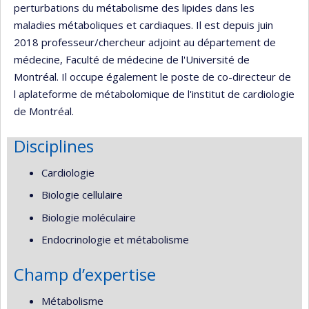
perturbations du métabolisme des lipides dans les
maladies métaboliques et cardiaques. Il est depuis juin
2018 professeur/chercheur adjoint au département de
médecine, Faculté de médecine de l'Université de
Montréal. Il occupe également le poste de co-directeur de
l aplateforme de métabolomique de l'institut de cardiologie
de Montréal.
Disciplines
Cardiologie
Biologie cellulaire
Biologie moléculaire
Endocrinologie et métabolisme
Champ d’expertise
Métabolisme