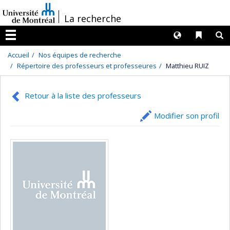
Passer
/
La recherche
au
contenu
Langues
Liens 
R
Menu
Accueil
Nos équipes de recherche
Répertoire des professeurs et professeures
Matthieu RUIZ
Retour à la liste des professeurs
Modifier son profil