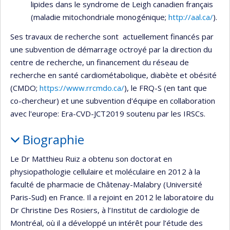
lipides dans le syndrome de Leigh canadien français
(maladie mitochondriale monogénique;
http://aal.ca/
).
Ses travaux de recherche sont actuellement financés par
une subvention de démarrage octroyé par la direction du
centre de recherche, un financement du réseau de
recherche en santé cardiométabolique, diabète et obésité
(CMDO;
https://www.rrcmdo.ca/
), le FRQ-S (en tant que
co-chercheur) et une subvention d'équipe en collaboration
avec l'europe: Era-CVD-JCT2019 soutenu par les IRSCs.
Biographie
Le Dr Matthieu Ruiz a obtenu son doctorat en
physiopathologie cellulaire et moléculaire en 2012 à la
faculté de pharmacie de Châtenay-Malabry (Université
Paris-Sud) en France. Il a rejoint en 2012 le laboratoire du
Dr Christine Des Rosiers, à l’Institut de cardiologie de
Montréal, où il a développé un intérêt pour l’étude des