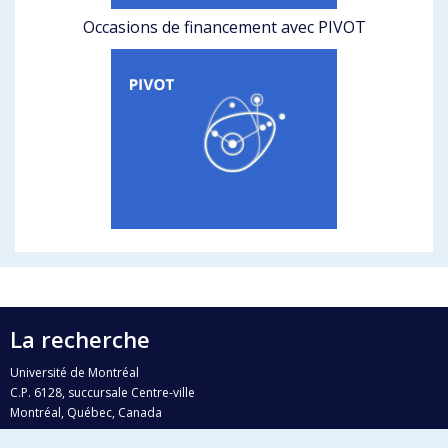
Occasions de financement avec PIVOT
La recherche
Université de Montréal
C.P. 6128, succursale Centre-ville
Montréal, Québec, Canada
H3C 3J7