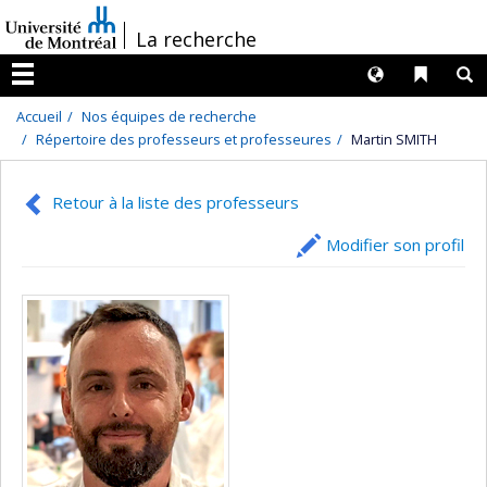
Passer
/
La recherche
au
contenu
Langues
Liens 
R
Menu
Accueil
Nos équipes de recherche
Répertoire des professeurs et professeures
Martin SMITH
Retour à la liste des professeurs
Modifier son profil