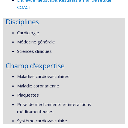
Entrevue Medscape: Résultats à 1 an de l’étude
COACT
Disciplines
Cardiologie
Médecine générale
Sciences cliniques
Champ d’expertise
Maladies cardiovasculaires
Maladie coronarienne
Plaquettes
Prise de médicaments et interactions
médicamenteuses
Système cardiovasculaire