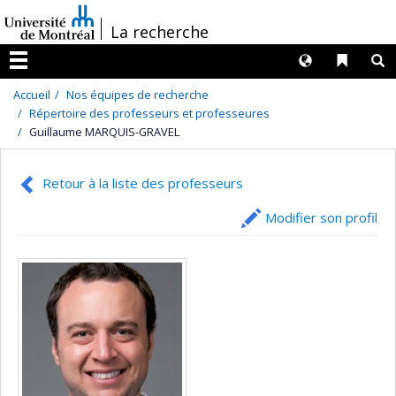
Passer
/
La recherche
au
contenu
Langues
Liens 
R
Menu
Accueil
Nos équipes de recherche
Répertoire des professeurs et professeures
Guillaume MARQUIS-GRAVEL
Retour à la liste des professeurs
Modifier son profil