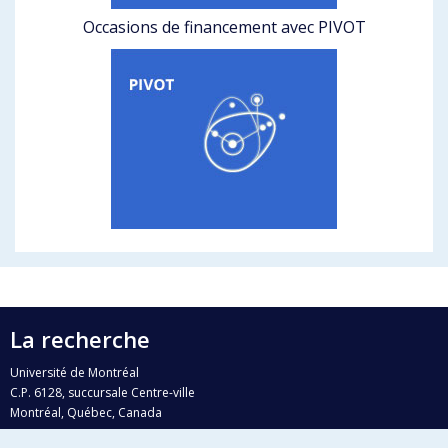
Occasions de financement avec PIVOT
La recherche
Université de Montréal
C.P. 6128, succursale Centre-ville
Montréal, Québec, Canada
H3C 3J7