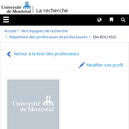
Passer
/
La recherche
au
contenu
Langues
Liens 
R
Menu
Accueil
Nos équipes de recherche
Répertoire des professeurs et professeures
Elie BOU ASSI
Retour à la liste des professeurs
Modifier son profil