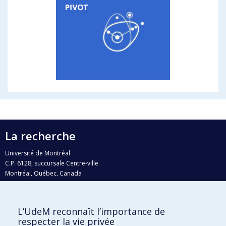
La recherche
Université de Montréal
C.P. 6128, succursale Centre-ville
Montréal, Québec, Canada
H3C 3J7
Courriel:
recherche@umontreal.ca
L’UdeM reconnaît l’importance de
Qui fait quoi?
respecter la vie privée