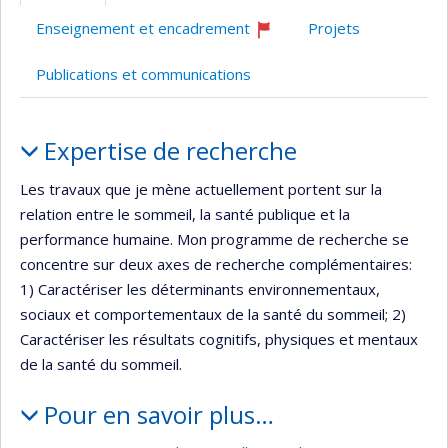
l’unité
Enseignement et encadrement
Projets
de
Ce
professeur
recherche
Publications et communications
recrute
Portrait
Expertise de recherche
Les travaux que je mène actuellement portent sur la
relation entre le sommeil, la santé publique et la
performance humaine. Mon programme de recherche se
concentre sur deux axes de recherche complémentaires:
1) Caractériser les déterminants environnementaux,
sociaux et comportementaux de la santé du sommeil; 2)
Caractériser les résultats cognitifs, physiques et mentaux
de la santé du sommeil.
Pour en savoir plus…