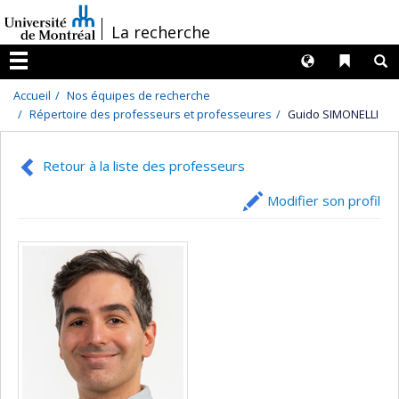
Passer
/
La recherche
au
contenu
Langues
Liens 
R
Menu
Accueil
Nos équipes de recherche
Répertoire des professeurs et professeures
Guido SIMONELLI
Retour à la liste des professeurs
Modifier son profil