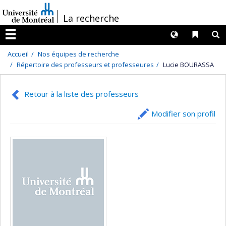
Passer
/
La recherche
au
contenu
Langues
Liens 
R
Menu
Accueil
Nos équipes de recherche
Répertoire des professeurs et professeures
Lucie BOURASSA
Retour à la liste des professeurs
Modifier son profil