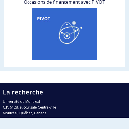
Occasions de financement avec PIVOT
La recherche
Université de Montréal
C.P. 6128, succursale Centre-ville
Montréal, Québec, Canada
H3C 3J7