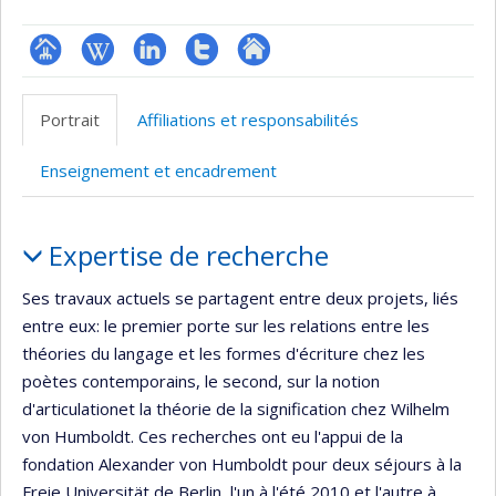
Page
Wiki
LinkedIn
Compte
Autre
professionnelle
Twitter
site
Portrait
Affiliations et responsabilités
(faculté,département,école)
web
Enseignement et encadrement
Portrait
Expertise de recherche
Ses travaux actuels se partagent entre deux projets, liés
entre eux: le premier porte sur les relations entre les
théories du langage et les formes d'écriture chez les
poètes contemporains, le second, sur la notion
d'articulationet la théorie de la signification chez Wilhelm
von Humboldt. Ces recherches ont eu l'appui de la
fondation Alexander von Humboldt pour deux séjours à la
Freie Universität de Berlin, l'un à l'été 2010 et l'autre à