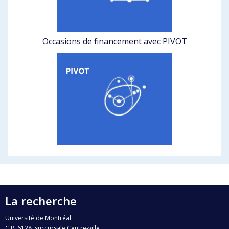
Occasions de financement avec PIVOT
La recherche
Université de Montréal
C.P. 6128, succursale Centre-ville