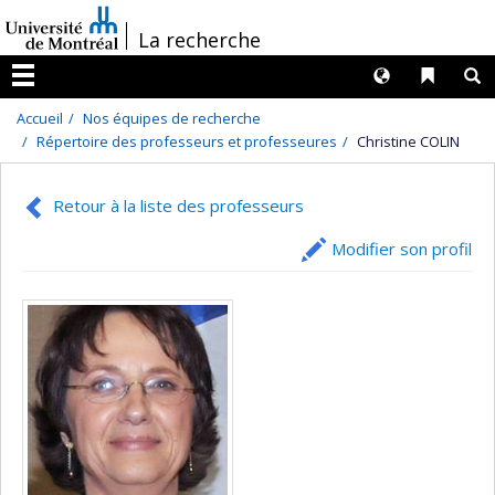
Passer
/
La recherche
au
contenu
Langues
Liens 
R
Menu
Accueil
Nos équipes de recherche
Répertoire des professeurs et professeures
Christine COLIN
Retour à la liste des professeurs
Modifier son profil