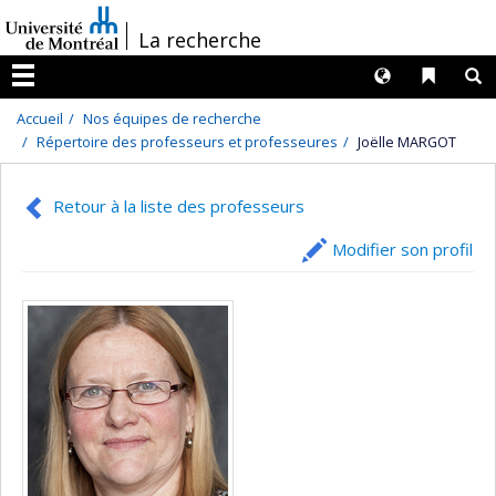
Passer
/
La recherche
au
contenu
Langues
Liens 
R
Menu
Accueil
Nos équipes de recherche
Répertoire des professeurs et professeures
Joëlle MARGOT
Retour à la liste des professeurs
Modifier son profil