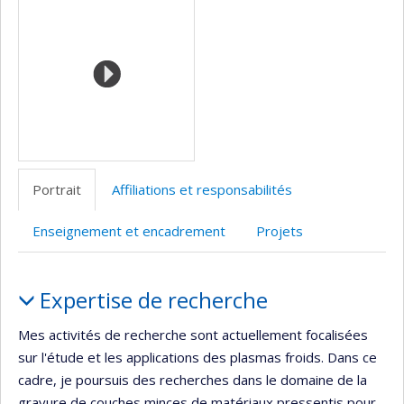
(faculté,département,école)
Portrait
Affiliations et responsabilités
Enseignement et encadrement
Projets
Portrait
Expertise de recherche
Mes activités de recherche sont actuellement focalisées
sur l'étude et les applications des plasmas froids. Dans ce
cadre, je poursuis des recherches dans le domaine de la
gravure de couches minces de matériaux pressentis pour