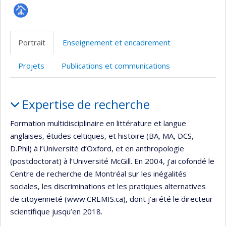
Page
professionnelle
Portrait
Enseignement et encadrement
(faculté,département,école)
Projets
Publications et communications
Portrait
Expertise de recherche
Formation multidisciplinaire en littérature et langue
anglaises, études celtiques, et histoire (BA, MA, DCS,
D.Phil) à l’Université d’Oxford, et en anthropologie
(postdoctorat) à l’Université McGill. En 2004, j’ai cofondé le
Centre de recherche de Montréal sur les inégalités
sociales, les discriminations et les pratiques alternatives
de citoyenneté (www.CREMIS.ca), dont j’ai été le directeur
scientifique jusqu’en 2018.