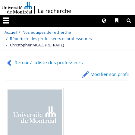
Passer
/
La recherche
au
contenu
Langues
Liens 
R
Menu
Accueil
Nos équipes de recherche
Répertoire des professeurs et professeures
Christopher MCALL (RETRAITÉ)
Retour à la liste des professeurs
Modifier son profil