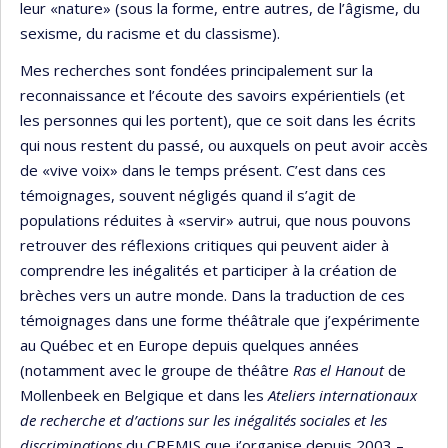
leur «nature» (sous la forme, entre autres, de l’âgisme, du
sexisme, du racisme et du classisme).
Mes recherches sont fondées principalement sur la
reconnaissance et l’écoute des savoirs expérientiels (et
les personnes qui les portent), que ce soit dans les écrits
qui nous restent du passé, ou auxquels on peut avoir accès
de «vive voix» dans le temps présent. C’est dans ces
témoignages, souvent négligés quand il s’agit de
populations réduites à «servir» autrui, que nous pouvons
retrouver des réflexions critiques qui peuvent aider à
comprendre les inégalités et participer à la création de
brèches vers un autre monde. Dans la traduction de ces
témoignages dans une forme théâtrale que j’expérimente
au Québec et en Europe depuis quelques années
(notamment avec le groupe de théâtre
Ras el Hanout
de
Mollenbeek en Belgique et dans les
Ateliers internationaux
de recherche et d’actions sur les inégalités sociales et les
discriminations
du CREMIS que j’organise depuis 2003 –