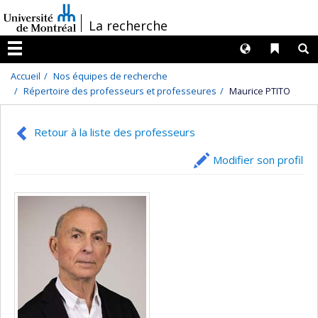
Passer
/
La recherche
au
contenu
Langues
Liens 
R
Menu
Accueil
Nos équipes de recherche
Répertoire des professeurs et professeures
Maurice PTITO
Retour à la liste des professeurs
Modifier son profil