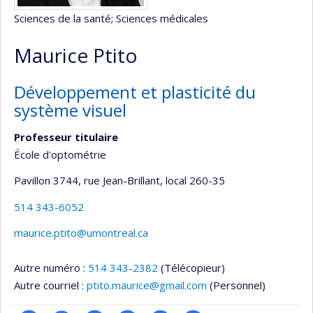
Sciences de la santé
; Sciences médicales
Maurice Ptito
Développement et plasticité du
système visuel
Professeur titulaire
École d'optométrie
Pavillon 3744, rue Jean-Brillant
, local 260-35
514 343-6052
maurice.ptito@umontreal.ca
Autre numéro :
514 343-2382
(Télécopieur)
Autre courriel :
ptito.maurice@gmail.com
(Personnel)