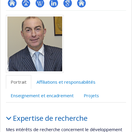
ResearchGate
Page
Wiki
LinkedIn
Google
Autre
Médias
professionnelle
Scholar
site
(faculté,département,école)
web
Portrait
Affiliations et responsabilités
Enseignement et encadrement
Projets
Portrait
Expertise de recherche
Mes intérêts de recherche concernent le développement