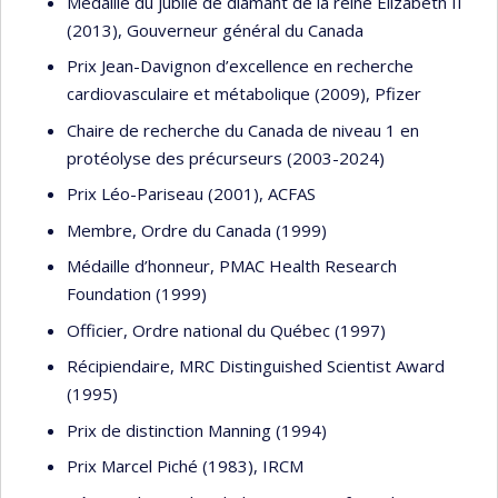
Médaille du jubilé de diamant de la reine Élizabeth II
(2013), Gouverneur général du Canada
Prix Jean-Davignon d’excellence en recherche
cardiovasculaire et métabolique (2009), Pfizer
Chaire de recherche du Canada de niveau 1 en
protéolyse des précurseurs (2003-2024)
Prix Léo-Pariseau (2001), ACFAS
Membre, Ordre du Canada (1999)
Médaille d’honneur, PMAC Health Research
Foundation (1999)
Officier, Ordre national du Québec (1997)
Récipiendaire, MRC Distinguished Scientist Award
(1995)
Prix de distinction Manning (1994)
Prix Marcel Piché (1983), IRCM