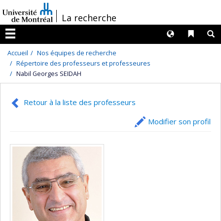
Passer
/
La recherche
au
contenu
Langues
Liens 
R
Menu
Accueil
Nos équipes de recherche
Répertoire des professeurs et professeures
Nabil Georges SEIDAH
Retour à la liste des professeurs
Modifier son profil