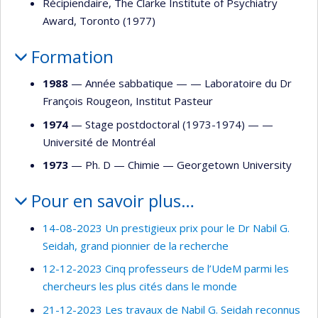
Récipiendaire, The Clarke Institute of Psychiatry
Award, Toronto (1977)
Formation
1988
— Année sabbatique — —
Laboratoire du Dr
François Rougeon, Institut Pasteur
1974
— Stage postdoctoral (1973-1974) — —
Université de Montréal
1973
— Ph. D —
Chimie
—
Georgetown University
Pour en savoir plus…
14-08-2023 Un prestigieux prix pour le Dr Nabil G.
Seidah, grand pionnier de la recherche
12-12-2023 Cinq professeurs de l’UdeM parmi les
chercheurs les plus cités dans le monde
21-12-2023 Les travaux de Nabil G. Seidah reconnus