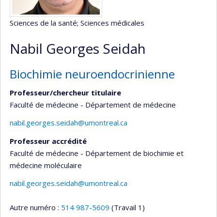
Sciences de la santé
; Sciences médicales
Nabil Georges Seidah
Biochimie neuroendocrinienne
Professeur/chercheur titulaire
Faculté de médecine - Département de médecine
nabil.georges.seidah@umontreal.ca
Professeur accrédité
Faculté de médecine - Département de biochimie et
médecine moléculaire
nabil.georges.seidah@umontreal.ca
Autre numéro :
514 987-5609
(Travail 1)