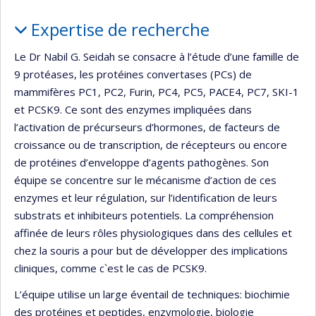
Portrait
Expertise de recherche
Le Dr Nabil G. Seidah se consacre à l’étude d’une famille de
9 protéases, les protéines convertases (PCs) de
mammifères PC1, PC2, Furin, PC4, PC5, PACE4, PC7, SKI-1
et PCSK9. Ce sont des enzymes impliquées dans
l’activation de précurseurs d’hormones, de facteurs de
croissance ou de transcription, de récepteurs ou encore
de protéines d’enveloppe d’agents pathogènes. Son
équipe se concentre sur le mécanisme d’action de ces
enzymes et leur régulation, sur l’identification de leurs
substrats et inhibiteurs potentiels. La compréhension
affinée de leurs rôles physiologiques dans des cellules et
chez la souris a pour but de développer des implications
cliniques, comme c`est le cas de PCSK9.
L’équipe utilise un large éventail de techniques: biochimie
des protéines et peptides, enzymologie, biologie