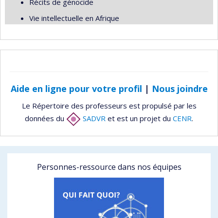
Récits de génocide
Vie intellectuelle en Afrique
Aide en ligne pour votre profil
|
Nous joindre
Le Répertoire des professeurs est propulsé par les
données du
SADVR
et est un projet du
CENR
.
Personnes-ressource dans nos équipes