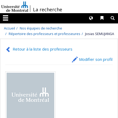
Passer
/
La recherche
au
contenu
Langues
Liens 
R
Menu
Accueil
Nos équipes de recherche
Répertoire des professeurs et professeures
Josias SEMUJANGA
Retour à la liste des professeurs
Modifier son profil