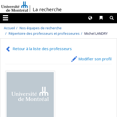
Passer
/
La recherche
au
contenu
Langues
Liens 
R
Menu
Accueil
Nos équipes de recherche
Répertoire des professeurs et professeures
Michel LANDRY
Retour à la liste des professeurs
Modifier son profil