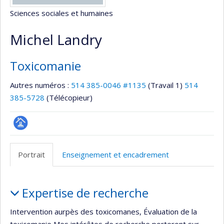
Sciences sociales et humaines
Michel Landry
Toxicomanie
Autres numéros :
514 385-0046 #1135
(Travail 1)
514
385-5728
(Télécopieur)
Page
professionnelle
Portrait
Enseignement et encadrement
(faculté,département,école)
Portrait
Expertise de recherche
Intervention aurpès des toxicomanes, Évaluation de la