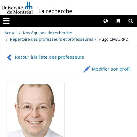
Passer
/
La recherche
au
contenu
Langues
Liens 
R
Menu
Accueil
Nos équipes de recherche
Répertoire des professeurs et professeures
Hugo CIABURRO
Retour à la liste des professeurs
Modifier son profil