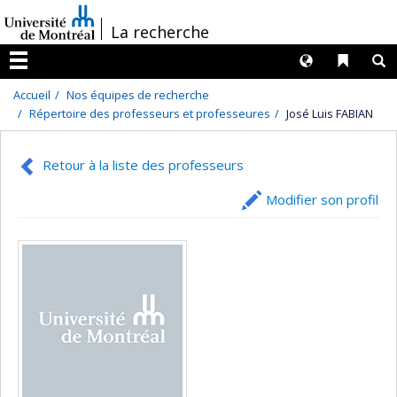
Passer
/
La recherche
au
contenu
Langues
Liens 
R
Menu
Accueil
Nos équipes de recherche
Répertoire des professeurs et professeures
José Luis FABIAN
Retour à la liste des professeurs
Modifier son profil