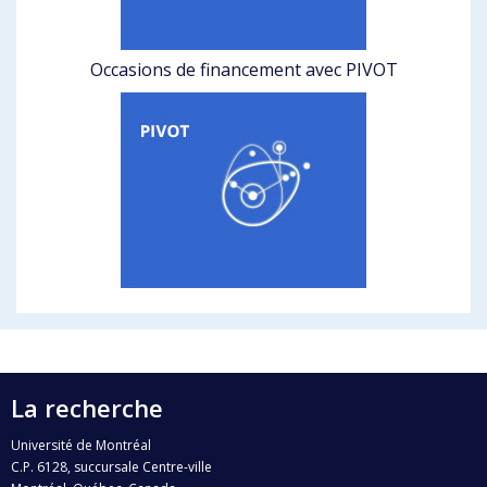
Occasions de financement avec PIVOT
La recherche
Université de Montréal
C.P. 6128, succursale Centre-ville