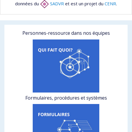
données du
SADVR
et est un projet du
CENR
.
Personnes-ressource dans nos équipes
Formulaires, procédures et systèmes