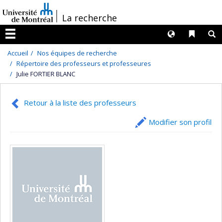
Passer
/
La recherche
au
contenu
Langues
Liens 
R
Menu
Accueil
Nos équipes de recherche
Répertoire des professeurs et professeures
Julie FORTIER BLANC
Retour à la liste des professeurs
Modifier son profil