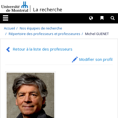
Passer
/
La recherche
au
contenu
Langues
Liens 
R
Menu
Accueil
Nos équipes de recherche
Répertoire des professeurs et professeures
Michel GUENET
Retour à la liste des professeurs
Modifier son profil