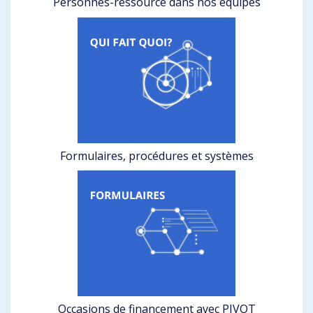
Personnes-ressource dans nos équipes
Formulaires, procédures et systèmes
Occasions de financement avec PIVOT