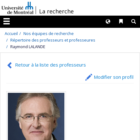
Passer
/
La recherche
au
contenu
Langues
Liens 
R
Menu
Accueil
Nos équipes de recherche
Répertoire des professeurs et professeures
Raymond LALANDE
Retour à la liste des professeurs
Modifier son profil