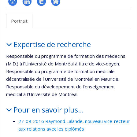
Page
LinkedIn
Compte
Autre
professionnelle
Twitter
site
Portrait
(faculté,département,école)
web
Portrait
Expertise de recherche
Responsable du programme de formation des médecins
(M.D.) à l'Université de Montréal à titre de vice-doyen.
Responsable du programme de formation médicale
décentralisée de l'Université de Montréal en Mauricie.
Responsable du développement de l'enseignement
médical à l'Université de Montréal.
Pour en savoir plus…
27-09-2016 Raymond Lalande, nouveau vice-recteur
aux relations avec les diplômés